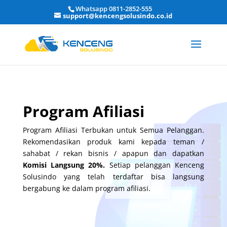
Whatsapp 0811-2852-555
support@kencengsolusindo.co.id
Program Afiliasi
Program Afiliasi Terbukan untuk Semua Pelanggan.
Rekomendasikan produk kami kepada teman /
sahabat / rekan bisnis / apapun dan dapatkan
Komisi Langsung 20%.
Setiap pelanggan Kenceng
Solusindo yang telah terdaftar bisa langsung
bergabung ke dalam program afiliasi.