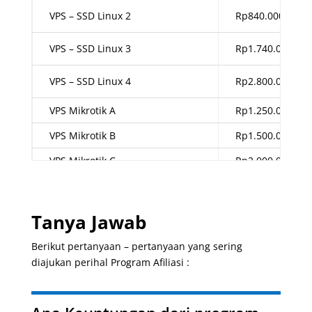
VPS – SSD Linux 2
Rp840.000,00
VPS – SSD Linux 3
Rp1.740.000,00
VPS – SSD Linux 4
Rp2.800.000,00
VPS Mikrotik A
Rp1.250.000,00
VPS Mikrotik B
Rp1.500.000,00
VPS Mikrotik C
Rp2.000.000,00
Tanya Jawab
Berikut pertanyaan – pertanyaan yang sering
diajukan perihal Program Afiliasi :