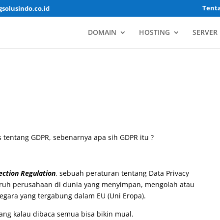
Tent
solusindo.co.id
DOMAIN
HOSTING
SERVER
s tentang GDPR, sebenarnya apa sih GDPR itu ?
ection Regulation
, sebuah peraturan tentang Data Privacy
luruh perusahaan di dunia yang menyimpan, mengolah atau
gara yang tergabung dalam EU (Uni Eropa).
ang kalau dibaca semua bisa bikin mual.