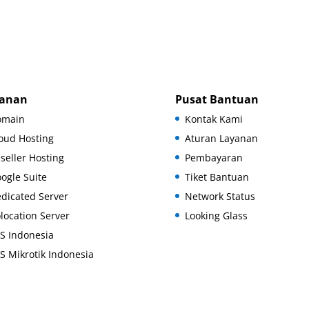
anan
Pusat Bantuan
omain
Kontak Kami
oud Hosting
Aturan Layanan
seller Hosting
Pembayaran
ogle Suite
Tiket Bantuan
dicated Server
Network Status
location Server
Looking Glass
S Indonesia
S Mikrotik Indonesia