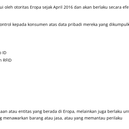
jui oleh otoritas Eropa sejak April 2016 dan akan berlaku secara efe
ontrol kepada konsumen atas data pribadi mereka yang dikumpul
o ID
an RFID
an atau entitas yang berada di Eropa, melainkan juga berlaku un
ng menawarkan barang atau jasa, atau yang memantau perilaku