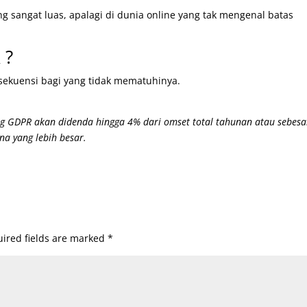
 sangat luas, apalagi di dunia online yang tak mengenal batas
 ?
sekuensi bagi yang tidak mematuhinya.
g GDPR akan didenda hingga 4% dari omset total tahunan atau sebesa
ana yang lebih besar.
ired fields are marked
*