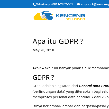
Whatsapp 0811-2852-555
support@kenceng
Apa itu GDPR ?
May 28, 2018
Akhir – akhir ini banyak pihak sibuk membaha
GDPR ?
GDPR adalah singkatan dari
General Data Prot
(perlindungan data) yang diterapkan bagi se
memproses personal data penduduk dari 28 ne
Isinya berlembar-lembar dan berpasal-pasal y