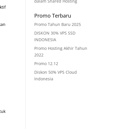
dalam Shared Hosting
ktif
Promo Terbaru
kan
Promo Tahun Baru 2025
DISKON 30% VPS SSD
INDONESIA
Promo Hosting Akhir Tahun
2022
Promo 12.12
Diskon 50% VPS Cloud
Indonesia
tuk